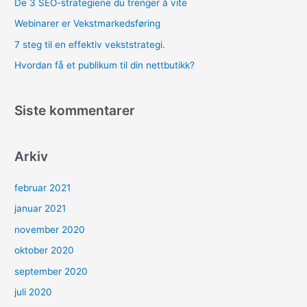
e
De 3 SEO-strategiene du trenger å vite
r
Webinarer er Vekstmarkedsføring
:
7 steg til en effektiv vekststrategi.
Hvordan få et publikum til din nettbutikk?
Siste kommentarer
Arkiv
februar 2021
januar 2021
november 2020
oktober 2020
september 2020
juli 2020