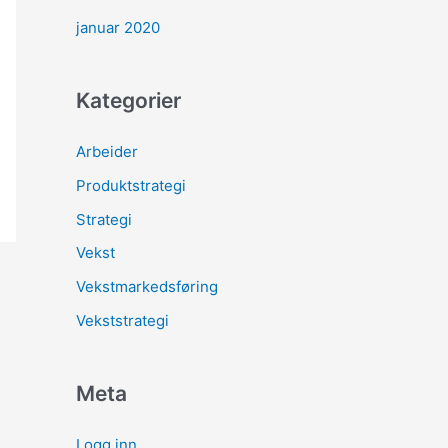
januar 2020
Kategorier
Arbeider
Produktstrategi
Strategi
Vekst
Vekstmarkedsføring
Vekststrategi
Meta
Logg inn