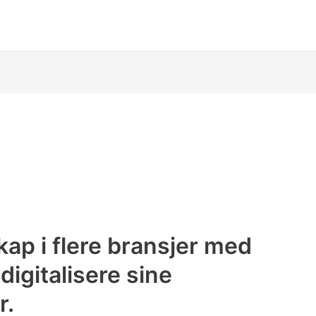
skap i flere bransjer med
igitalisere sine
r.