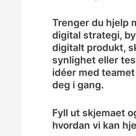
Trenger du hjelp 
digital strategi, b
digitalt produkt, 
synlighet eller te
idéer med teamet d
deg i gang.
Fyll ut skjemaet o
hvordan vi kan hj