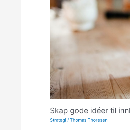
Skap gode idéer til inn
Strategi
/
Thomas Thoresen