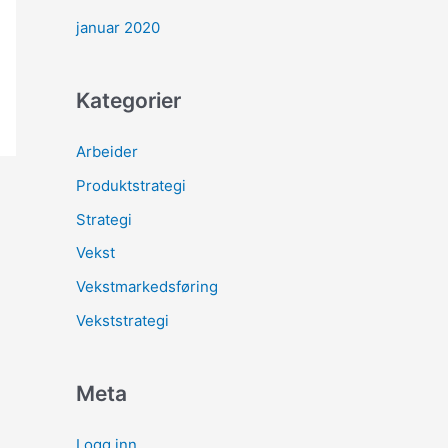
januar 2020
Kategorier
Arbeider
Produktstrategi
Strategi
Vekst
Vekstmarkedsføring
Vekststrategi
Meta
Logg inn