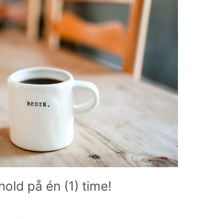
hold på én (1) time!